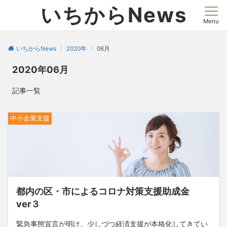
いちからNews
Menu
いちからNews
2020年
06月
2020年06月
記事一覧
中小企業支援
都内の区・市によるコロナ対策支援助成金
ver３
緊急事態宣言が明け、少しづつ経済支援が本格化してきてい