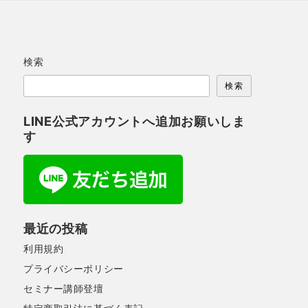
検索
検索
LINE公式アカウントへ追加お願いしま
す
最近の投稿
利用規約
プライバシーポリシー
セミナー講師登壇