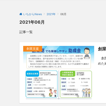
いちからNews
2021年
06月
2021年06月
記事一覧
創
創業支援
創業
めた