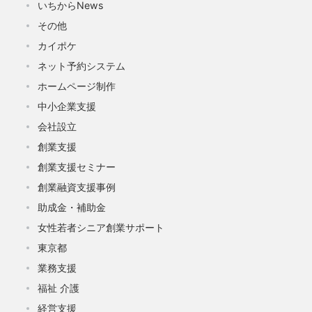
いちからNews
その他
カイポケ
ネット予約システム
ホームページ制作
中小企業支援
会社設立
創業支援
創業支援セミナー
創業融資支援事例
助成金・補助金
女性若者シニア創業サポート
東京都
業務支援
福祉 介護
経営支援