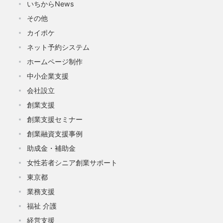
いちからNews
その他
カイポケ
ネット予約システム
ホームページ制作
中小企業支援
会社設立
創業支援
創業支援セミナー
創業融資支援事例
助成金・補助金
女性若者シニア創業サポート
東京都
業務支援
福祉 介護
経営支援