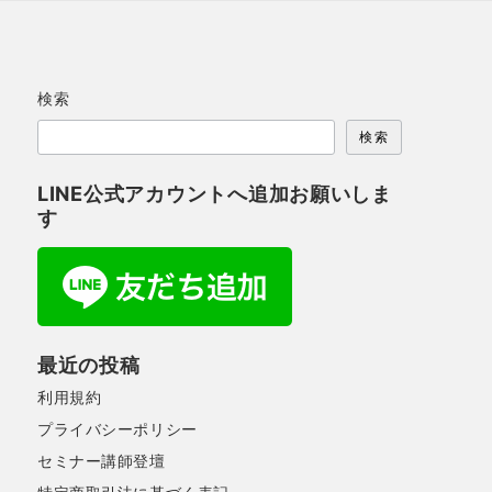
検索
検索
LINE公式アカウントへ追加お願いしま
す
最近の投稿
利用規約
プライバシーポリシー
セミナー講師登壇