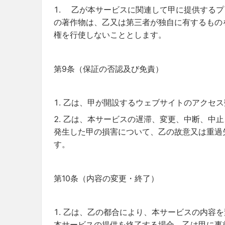
乙が本サービスに関連して甲に提供するプ
の著作物は、乙又は第三者が独自に有するもの
権を行使しないこととします。
第9条（保証の否認及び免責）
乙は、甲が開設するウェブサイトのアクセス
乙は、本サービスの遅滞、変更、中断、中止
発生した甲の損害について、乙の故意又は重過
す。
第10条（内容の変更・終了）
乙は、乙の都合により、本サービスの内容を
本サービスの提供を終了する場合、乙は甲に事