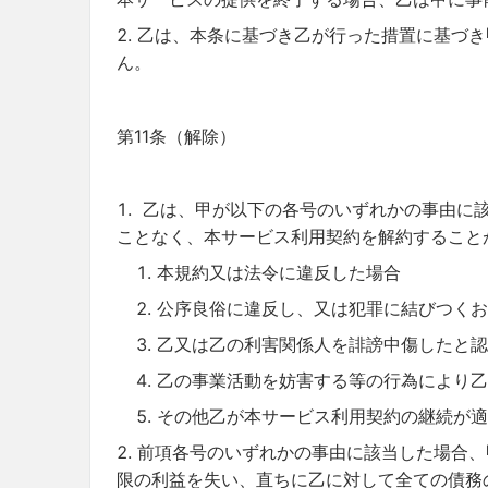
乙は、本条に基づき乙が行った措置に基づき
ん。
第11条（解除）
乙は、甲が以下の各号のいずれかの事由に
ことなく、本サービス利用契約を解約すること
本規約又は法令に違反した場合
公序良俗に違反し、又は犯罪に結びつくお
乙又は乙の利害関係人を誹謗中傷したと認
乙の事業活動を妨害する等の行為により乙
その他乙が本サービス利用契約の継続が適
前項各号のいずれかの事由に該当した場合、
限の利益を失い、直ちに乙に対して全ての債務