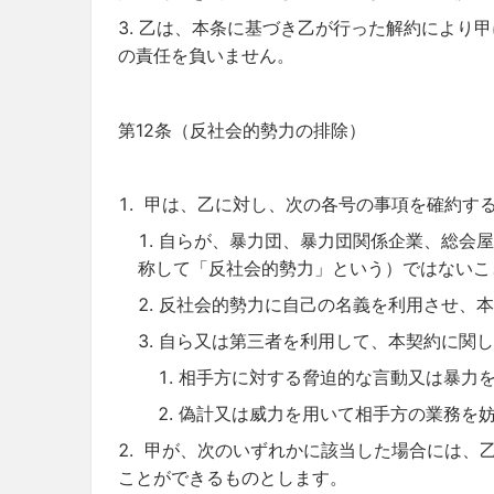
乙は、本条に基づき乙が行った解約により甲
の責任を負いません。
第12条（反社会的勢力の排除）
甲は、乙に対し、次の各号の事項を確約す
自らが、暴力団、暴力団関係企業、総会屋
称して「反社会的勢力」という）ではないこ
反社会的勢力に自己の名義を利用させ、本
自ら又は第三者を利用して、本契約に関し
相手方に対する脅迫的な言動又は暴力
偽計又は威力を用いて相手方の業務を
甲が、次のいずれかに該当した場合には、
ことができるものとします。