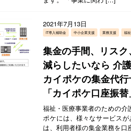
2021年7月13日
IT導入補助金
中小企業支援
業務支援
福祉
集金の手間、リスク
減らしたいなら 介
カイポケの集金代行
「カイポケ口座振替
福祉・医療事業者のための介
ポケには、様々なサービスが
は、利用者様の集金業務を口