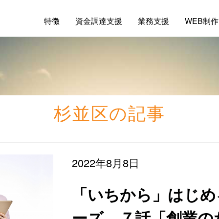
特徴
資金調達支援
業務支援
WEB制作
杉並区の記事
2022年8月8日
「いちから」はじめ
ーズ ７話「創業の