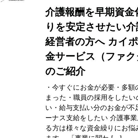
介護報酬を早期資金
りを安定させたい介
経営者の方へ カイ
金サービス（ファク
のご紹介
・今すぐにお金が必要・多額
まった・職員の採用をしたい
い・給与支払い分のお金が不
ーナス支給をしたい 介護事
る方は様々な資金繰りにお悩
ます。 「事業に関わ […]