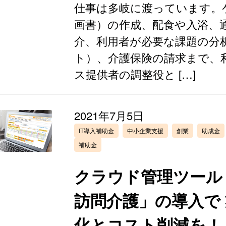
仕事は多岐に渡っています。
画書）の作成、配食や入浴、
介、利用者が必要な課題の分
ト）、介護保険の請求まで、
ス提供者の調整役と […]
2021年7月5日
IT導入補助金
中小企業支援
創業
助成金
補助金
クラウド管理ツール
訪問介護」の導入で
化とコスト削減を！