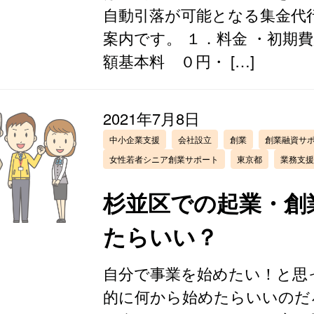
自動引落が可能となる集金代
案内です。 １．料金 ・初
額基本料 ０円・ […]
2021年7月8日
中小企業支援
会社設立
創業
創業融資サ
女性若者シニア創業サポート
東京都
業務支援
杉並区での起業・創
たらいい？
自分で事業を始めたい！と思
的に何から始めたらいいのだ