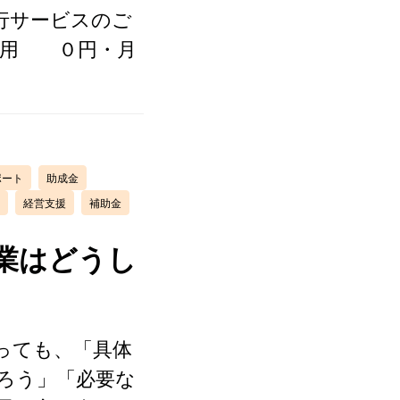
行サービスのご
期費用 ０円・月
ポート
助成金
経営支援
補助金
業はどうし
っても、「具体
ろう」「必要な