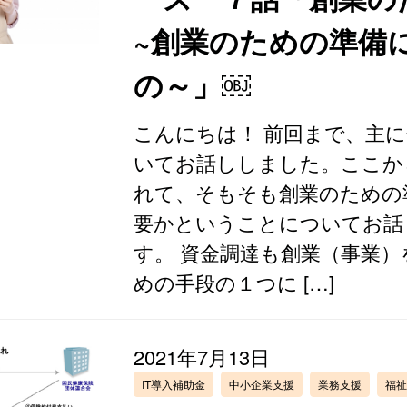
~創業のための準備
の～」￼
こんにちは！ 前回まで、主
いてお話ししました。ここか
れて、そもそも創業のための
要かということについてお話
す。 資金調達も創業（事業
めの手段の１つに […]
2021年7月13日
IT導入補助金
中小企業支援
業務支援
福祉