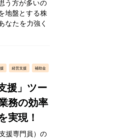
思う方が多いの
を地盤とする株
あなたを力強く
援
経営支援
補助金
支援」ツー
業務の効率
を実現！
支援専門員）の