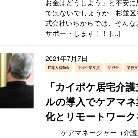
お金はどうしよう」と不安に
ではないでしょうか。杉並区
式会社いちからでは、そんな
サポートします！！ […]
2021年7月7日
IT導入補助金
中小企業支援
助成金
業務支
「カイポケ居宅介護
ルの導入でケアマネ
化とリモートワーク
ケアマネージャー（介護