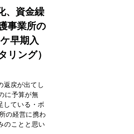
化、資金繰
護事業所の
ポケ早期入
タリング）
の返戻が出てし
のに予算が無
足している・ボ
業所の経営に携わ
みのことと思い