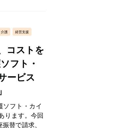
 介護
経営支援
、コストを
護ソフト・
サービス
」
護ソフト・カイ
あります。今回
座振替で請求、