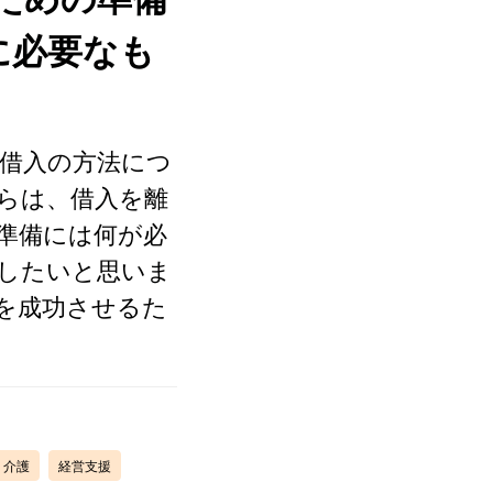
に必要なも
に借入の方法につ
らは、借入を離
準備には何が必
したいと思いま
）を成功させるた
 介護
経営支援