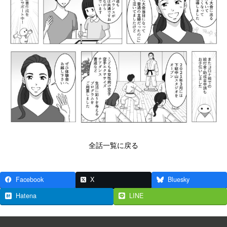
全話一覧に戻る
Facebook
X
Bluesky
Hatena
LINE